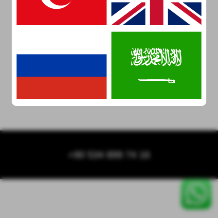
+90 534 899 74 16