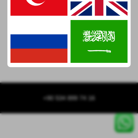
+90 534 899 74 16