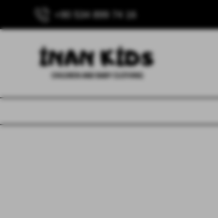
+90 534 899 74 16